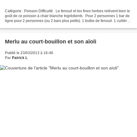
Catégorie : Poisson Difficulté : Le fenouil et les fines herbes relèvent bien le
goût de ce poisson à chair blanche Ingrédients : Pour 2 personnes 1 bar de
ligne pour 2 personnes (ou 2 bars plus petits). 1 bulbe de fenouil. 1 cuillère à
café de graines...
Merlu au court-bouillon et son aïoli
Publié le 23/03/2013 à 16:46
Par
Patrick L