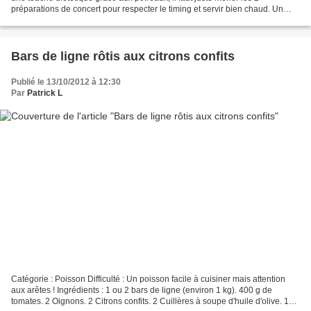
préparations de concert pour respecter le timing et servir bien chaud. Un
petit blanc d'Alsace la dessus -...
Bars de ligne rôtis aux citrons confits
Publié le 13/10/2012 à 12:30
Par
Patrick L
Catégorie : Poisson Difficulté : Un poisson facile à cuisiner mais attention
aux arêtes ! Ingrédients : 1 ou 2 bars de ligne (environ 1 kg). 400 g de
tomates. 2 Oignons. 2 Citrons confits. 2 Cuillères à soupe d'huile d'olive. 1