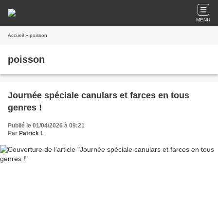
MENU
Accueil
» poisson
poisson
Journée spéciale canulars et farces en tous
genres !
Publié le 01/04/2026 à 09:21
Par
Patrick L