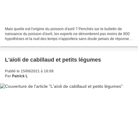
Mais quelle est l'origine du poisson d'avril ? Penchés sur le bulletin de
naissance du poisson d'avril, les experts ne dénombrent pas moins de 800
hypothèses et la nuit des temps n'apportera sans doute jamais de réponse
définitive à cette question. Une...
L'aïoli de cabillaud et petits légumes
Publié le 15/08/2021 à 18:08
Par
Patrick L