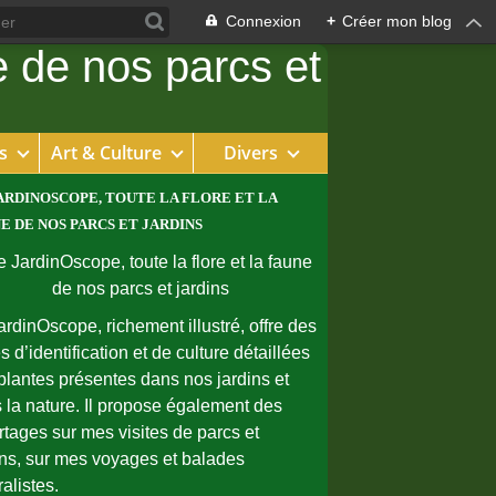
Connexion
+
Créer mon blog
s
Art & Culture
Divers
ARDINOSCOPE, TOUTE LA FLORE ET LA
E DE NOS PARCS ET JARDINS
ardinOscope, richement illustré, offre des
s d’identification et de culture détaillées
plantes présentes dans nos jardins et
 la nature. Il propose également des
rtages sur mes visites de parcs et
ins, sur mes voyages et balades
ralistes.