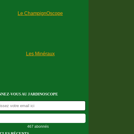
NEZ-VOUS AU JARDINOSCOPE
467 abonnés
CLES RÉCENTS