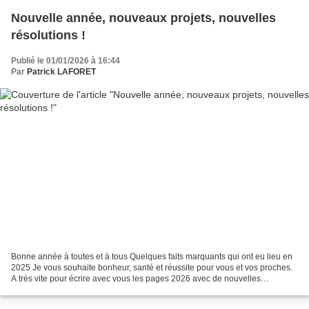
Nouvelle année, nouveaux projets, nouvelles
résolutions !
Publié le 01/01/2026 à 16:44
Par
Patrick LAFORET
Bonne année à toutes et à tous Quelques faits marquants qui ont eu lieu en
2025 Je vous souhaite bonheur, santé et réussite pour vous et vos proches.
A très vite pour écrire avec vous les pages 2026 avec de nouvelles
rencontres dans les parcs et jardins...