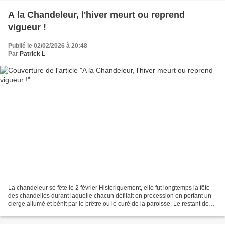
A la Chandeleur, l'hiver meurt ou reprend
vigueur !
Publié le 02/02/2026 à 20:48
Par
Patrick L
La chandeleur se fête le 2 février Historiquement, elle fut longtemps la fête
des chandelles durant laquelle chacun défilait en procession en portant un
cierge allumé et bénit par le prêtre ou le curé de la paroisse. Le restant de
l'année, les cierges...