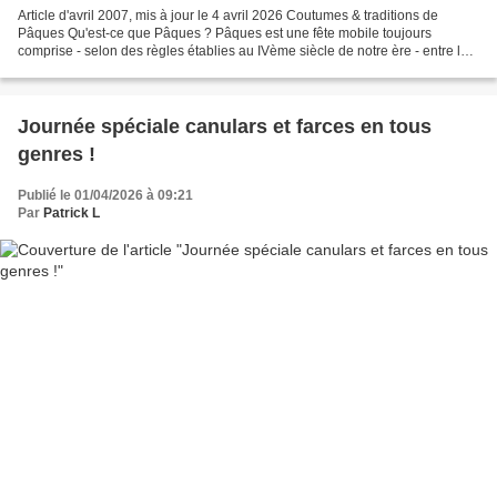
Article d'avril 2007, mis à jour le 4 avril 2026 Coutumes & traditions de
Pâques Qu'est-ce que Pâques ? Pâques est une fête mobile toujours
comprise - selon des règles établies au IVème siècle de notre ère - entre le
22 mars et le 25 avril, le premier...
Journée spéciale canulars et farces en tous
genres !
Publié le 01/04/2026 à 09:21
Par
Patrick L