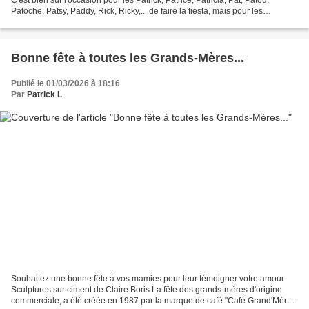
Patoche, Patsy, Paddy, Rick, Ricky,... de faire la fiesta, mais pour les
Irlandais, Saint-Patrick...
Bonne fête à toutes les Grands-Mères...
Publié le 01/03/2026 à 18:16
Par
Patrick L
Souhaitez une bonne fête à vos mamies pour leur témoigner votre amour
Sculptures sur ciment de Claire Boris La fête des grands-mères d'origine
commerciale, a été créée en 1987 par la marque de café "Café Grand'Mère"