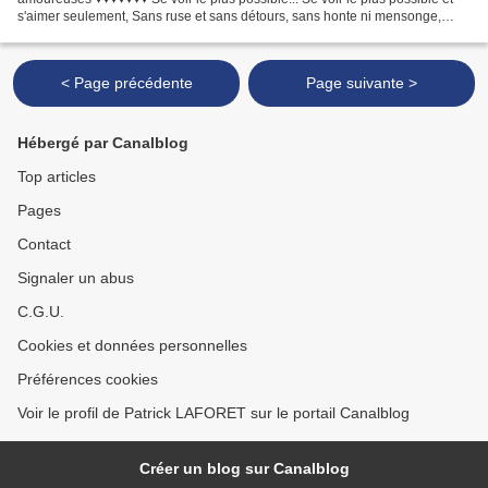
s'aimer seulement, Sans ruse et sans détours, sans honte ni mensonge,
Sans qu'un désir nous trompe ou qu'un...
< Page précédente
Page suivante >
Hébergé par Canalblog
Top articles
Pages
Contact
Signaler un abus
C.G.U.
Cookies et données personnelles
Préférences cookies
Voir le profil de Patrick LAFORET sur le portail Canalblog
Créer un blog sur Canalblog