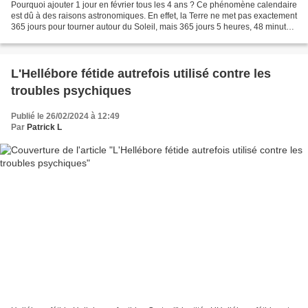
Pourquoi ajouter 1 jour en février tous les 4 ans ? Ce phénomène calendaire
est dû à des raisons astronomiques. En effet, la Terre ne met pas exactement
365 jours pour tourner autour du Soleil, mais 365 jours 5 heures, 48 minutes
et quelques secondes....
L'Hellébore fétide autrefois utilisé contre les
troubles psychiques
Publié le 26/02/2024 à 12:49
Par
Patrick L