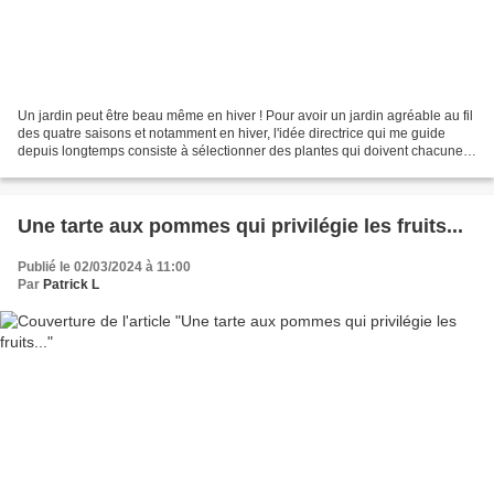
Un jardin peut être beau même en hiver ! Pour avoir un jardin agréable au fil
des quatre saisons et notamment en hiver, l'idée directrice qui me guide
depuis longtemps consiste à sélectionner des plantes qui doivent chacune
être attrayantes de façon échelonnée,...
Une tarte aux pommes qui privilégie les fruits...
Publié le 02/03/2024 à 11:00
Par
Patrick L