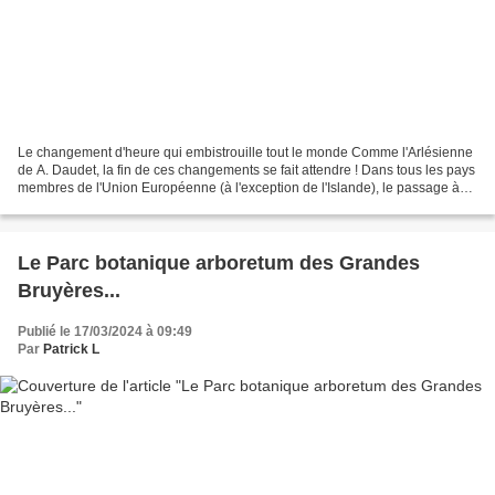
Le changement d'heure qui embistrouille tout le monde Comme l'Arlésienne
de A. Daudet, la fin de ces changements se fait attendre ! Dans tous les pays
membres de l'Union Européenne (à l'exception de l'Islande), le passage à
l’heure d’été s’effectue le...
Le Parc botanique arboretum des Grandes
Bruyères...
Publié le 17/03/2024 à 09:49
Par
Patrick L