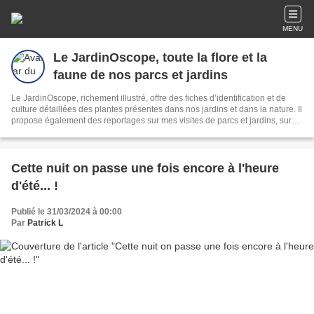
MENU
Le JardinOscope, toute la flore et la
faune de nos parcs et jardins
Le JardinOscope, richement illustré, offre des fiches d’identification et de
culture détaillées des plantes présentes dans nos jardins et dans la nature. Il
propose également des reportages sur mes visites de parcs et jardins, sur
mes voyages et balades naturalistes.
________________________________ Le JardinOscope© Copyright
2006-2026 Tous droits réservés ________________________________
Cette nuit on passe une fois encore à l'heure
d'été... !
Publié le 31/03/2024 à 00:00
Par
Patrick L