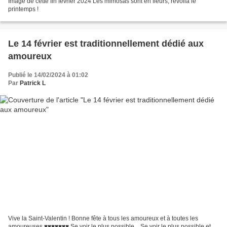
Image de cette fin février 2024 Les mimosas sont en fleurs, revoilà le
printemps !
Le 14 février est traditionnellement dédié aux
amoureux
Publié le 14/02/2024 à 01:02
Par
Patrick L
Vive la Saint-Valentin ! Bonne fête à tous les amoureux et à toutes les
amoureuses ♥♥♥♥♥♥♥ Se voir le plus possible... Se voir le plus possible et