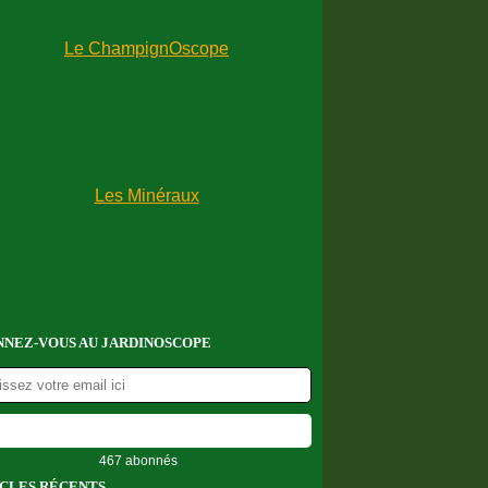
NEZ-VOUS AU JARDINOSCOPE
467 abonnés
CLES RÉCENTS