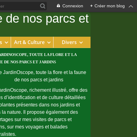
Connexion
+
Créer mon blog
s
Art & Culture
Divers
ARDINOSCOPE, TOUTE LA FLORE ET LA
E DE NOS PARCS ET JARDINS
ardinOscope, richement illustré, offre des
s d’identification et de culture détaillées
plantes présentes dans nos jardins et
 la nature. Il propose également des
rtages sur mes visites de parcs et
ins, sur mes voyages et balades
ralistes.