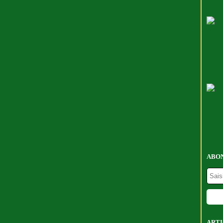
ABON
ARTI