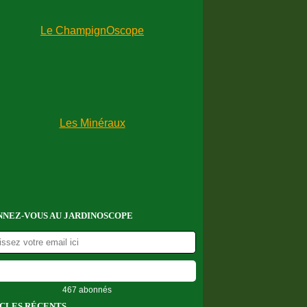
NEZ-VOUS AU JARDINOSCOPE
467 abonnés
CLES RÉCENTS