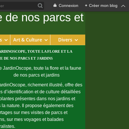
Connexion
+
Créer mon blog
s
Art & Culture
Divers
ARDINOSCOPE, TOUTE LA FLORE ET LA
E DE NOS PARCS ET JARDINS
ardinOscope, richement illustré, offre des
s d’identification et de culture détaillées
plantes présentes dans nos jardins et
 la nature. Il propose également des
rtages sur mes visites de parcs et
ins, sur mes voyages et balades
ralistes.