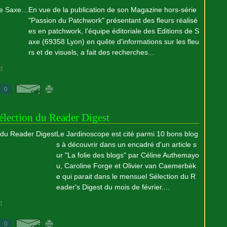
En vue de la publication de son Magazine hors-série
"Passion du Patchwork" présentant des fleurs réalisé
es en patchwork, l'équipe éditoriale des Editions de S
axe (69358 Lyon) en quête d'informations sur les fleu
rs et de visuels, a fait des recherches...
#
]
0
élection du Reader Digest
Le Jardinoscope est cité parmi 10 bons blog
s à découvrir dans un encadré d'un article s
ur "La folie des blogs" par Céline Authemayo
u, Caroline Forge et Olivier van Caemerbèk
e qui parait dans le mensuel Sélection du R
eader's Digest du mois de février....
#
]
0