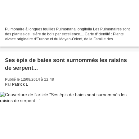
Pulmonaire à longues feuilles Pulmonaria longifolia Les Pulmonaires sont
des plantes de lisière de bois par excellence.... Carte d'identité : Plante
vivace originaire d'Europe et du Moyen-Orient, de la Famille des
Boraginaceae, quelques fois surnommée...
Ses épis de baies sont surnommés les raisins
de serpent...
Publié le 12/08/2014 à 12:48
Par
Patrick L