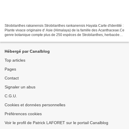
Strobilanthes rakanensis Strobilanthes rankanensis Hayata Carte d'identité :
Plante vivace originaire d' Asie (Himalaya) de la famille des Acanthaceae.Ce
genre botanique compte plus de 250 espèces de Strobilanthes, herbacées
ou ligneuses, arbustives,...
Hébergé par Canalblog
Top articles
Pages
Contact
Signaler un abus
C.G.U.
Cookies et données personnelles
Préférences cookies
Voir le profil de Patrick LAFORET sur le portail Canalblog