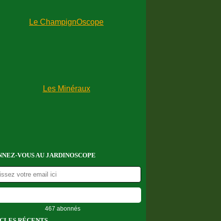
NEZ-VOUS AU JARDINOSCOPE
467 abonnés
CLES RÉCENTS