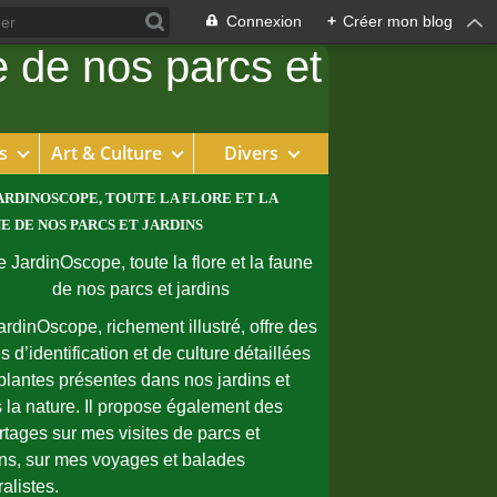
Connexion
+
Créer mon blog
s
Art & Culture
Divers
ARDINOSCOPE, TOUTE LA FLORE ET LA
E DE NOS PARCS ET JARDINS
ardinOscope, richement illustré, offre des
s d’identification et de culture détaillées
plantes présentes dans nos jardins et
 la nature. Il propose également des
rtages sur mes visites de parcs et
ins, sur mes voyages et balades
ralistes.