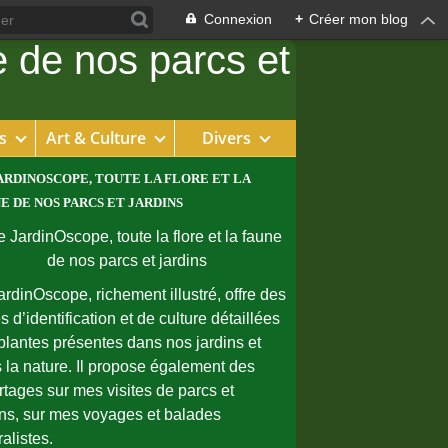
Connexion
+
Créer mon blog
s
Art & Culture
Divers
ARDINOSCOPE, TOUTE LA FLORE ET LA
E DE NOS PARCS ET JARDINS
ardinOscope, richement illustré, offre des
s d’identification et de culture détaillées
plantes présentes dans nos jardins et
 la nature. Il propose également des
rtages sur mes visites de parcs et
ins, sur mes voyages et balades
ralistes.