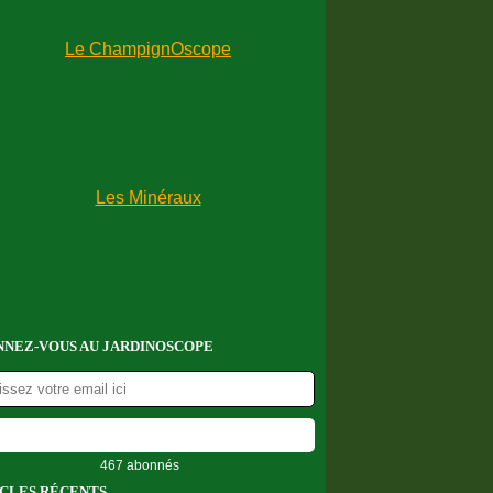
NEZ-VOUS AU JARDINOSCOPE
467 abonnés
CLES RÉCENTS