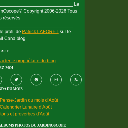
_____________________________ Le
inOscope© Copyright 2006-2026 Tous
ts réservés
_____________________________
le profil de
Patrick LAFORET
sur le
ail Canalblog
TACT
acter le propriétaire du blog
EZ-MOI
DA DU MOIS
Pense-Jardin du mois d'Août
Calendrier Lunaire d'Août
tons et proverbes d'Août
ALBUMS PHOTOS DU JARDINOSCOPE