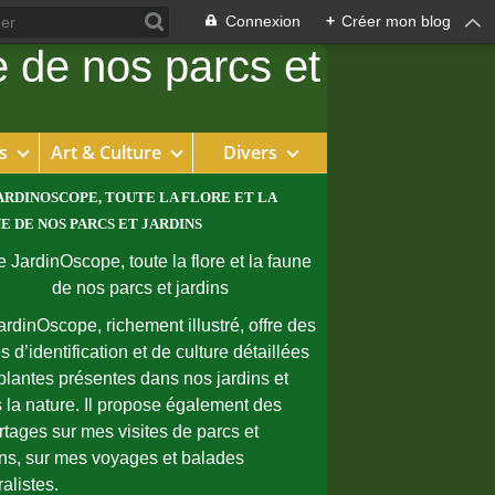
Connexion
+
Créer mon blog
s
Art & Culture
Divers
ARDINOSCOPE, TOUTE LA FLORE ET LA
E DE NOS PARCS ET JARDINS
ardinOscope, richement illustré, offre des
s d’identification et de culture détaillées
plantes présentes dans nos jardins et
 la nature. Il propose également des
rtages sur mes visites de parcs et
ins, sur mes voyages et balades
ralistes.