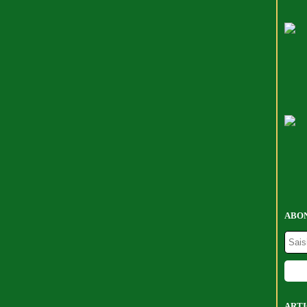
ABON
ARTI