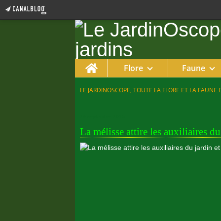
Home
Flore
Faune
LE JARDINOSCOPE, TOUTE LA FLORE ET LA FAUNE 
29 septembre 2015
La mélisse attire les auxiliaires d