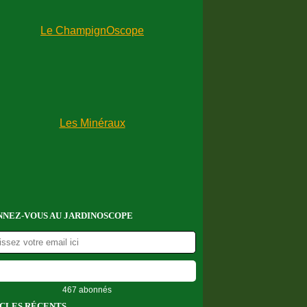
NEZ-VOUS AU JARDINOSCOPE
467 abonnés
CLES RÉCENTS