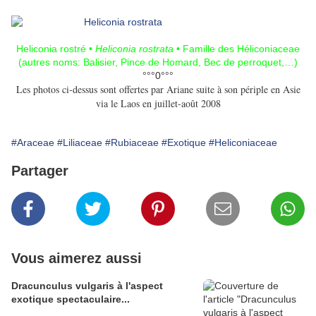
Heliconia rostré •
Heliconia rostrata
• Famille des Héliconiaceae
(autres noms: Balisier, Pince de Homard, Bec de perroquet,…)
°°°0°°°
Les photos ci-dessus sont offertes par Ariane suite à son périple en Asie
via le Laos en juillet-août 2008
#Araceae
#Liliaceae
#Rubiaceae
#Exotique
#Heliconiaceae
Partager
Vous aimerez aussi
Dracunculus vulgaris à l'aspect
exotique spectaculaire...