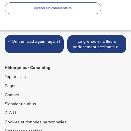
Ajouter un commentaire
< On the road again, again !
Le grenadier à fleurs
parfaitement acclimaté en
Corse >
Hébergé par Canalblog
Top articles
Pages
Contact
Signaler un abus
C.G.U.
Cookies et données personnelles