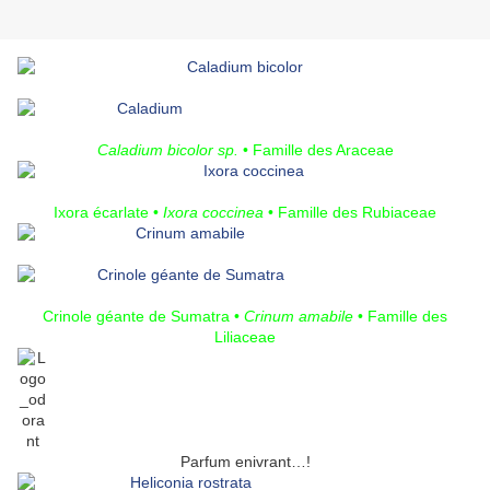
Caladium bicolor sp.
• Famille des Araceae
Ixora écarlate •
Ixora coccinea
• Famille des Rubiaceae
Crinole géante de Sumatra •
Crinum amabile
• Famille des
Liliaceae
Parfum enivrant…!