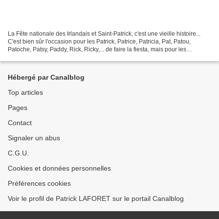
La Fête nationale des Irlandais et Saint-Patrick, c'est une vieille histoire...
C'est bien sûr l'occasion pour les Patrick, Patrice, Patricia, Pat, Patou,
Patoche, Patsy, Paddy, Rick, Ricky,... de faire la fiesta, mais pour les
Irlandais, Saint-Patrick...
Hébergé par Canalblog
Top articles
Pages
Contact
Signaler un abus
C.G.U.
Cookies et données personnelles
Préférences cookies
Voir le profil de Patrick LAFORET sur le portail Canalblog