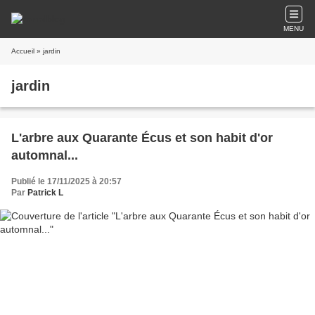
MENU
Accueil
» jardin
jardin
L'arbre aux Quarante Écus et son habit d'or
automnal...
Publié le 17/11/2025 à 20:57
Par
Patrick L