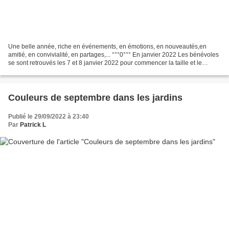
Une belle année, riche en événements, en émotions, en nouveautés,en
amitié, en convivialité, en partages,... °°°0°°° En janvier 2022 Les bénévoles
se sont retrouvés les 7 et 8 janvier 2022 pour commencer la taille et le
palissage des rosiers-lianes qui...
Couleurs de septembre dans les jardins
Publié le 29/09/2022 à 23:40
Par
Patrick L