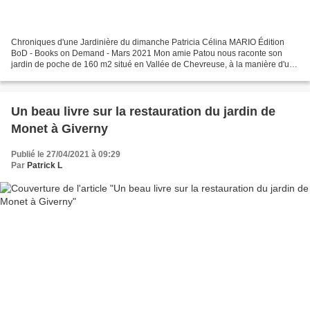
Chroniques d'une Jardinière du dimanche Patricia Célina MARIO Édition
BoD - Books on Demand - Mars 2021 Mon amie Patou nous raconte son
jardin de poche de 160 m2 situé en Vallée de Chevreuse, à la manière d'un
journal intime, mois par mois, qu'elle nous...
Un beau livre sur la restauration du jardin de
Monet à Giverny
Publié le 27/04/2021 à 09:29
Par
Patrick L