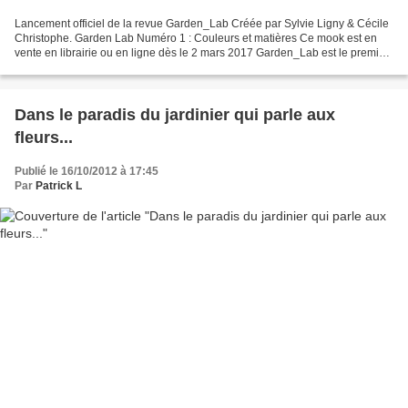
Lancement officiel de la revue Garden_Lab Créée par Sylvie Ligny & Cécile
Christophe. Garden Lab Numéro 1 : Couleurs et matières Ce mook est en
vente en librairie ou en ligne dès le 2 mars 2017 Garden_Lab est le premier
mook consacré à tous les jardins,...
Dans le paradis du jardinier qui parle aux
fleurs...
Publié le 16/10/2012 à 17:45
Par
Patrick L