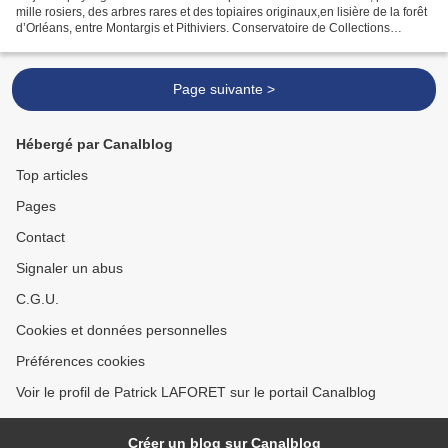
mille rosiers, des arbres rares et des topiaires originaux,en lisière de la forêt
d’Orléans, entre Montargis et Pithiviers. Conservatoire de Collections
Végétales Spécialisées (Jardin...
Page suivante >
Hébergé par Canalblog
Top articles
Pages
Contact
Signaler un abus
C.G.U.
Cookies et données personnelles
Préférences cookies
Voir le profil de Patrick LAFORET sur le portail Canalblog
Créer un blog sur Canalblog