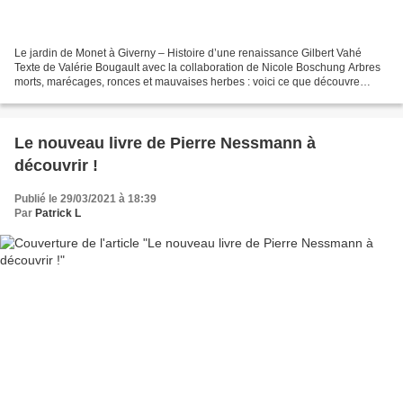
Le jardin de Monet à Giverny – Histoire d’une renaissance Gilbert Vahé
Texte de Valérie Bougault avec la collaboration de Nicole Boschung Arbres
morts, marécages, ronces et mauvaises herbes : voici ce que découvre
Gérald Van der Kemp à son arrivée à Giverny...
Le nouveau livre de Pierre Nessmann à
découvrir !
Publié le 29/03/2021 à 18:39
Par
Patrick L