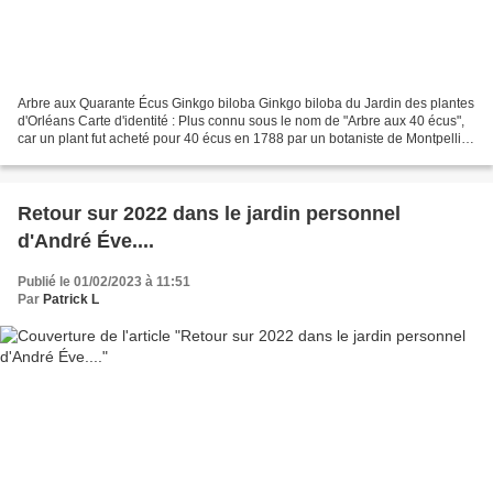
Arbre aux Quarante Écus Ginkgo biloba Ginkgo biloba du Jardin des plantes
d'Orléans Carte d'identité : Plus connu sous le nom de "Arbre aux 40 écus",
car un plant fut acheté pour 40 écus en 1788 par un botaniste de Montpellier
à un botaniste anglais,...
Retour sur 2022 dans le jardin personnel
d'André Éve....
Publié le 01/02/2023 à 11:51
Par
Patrick L