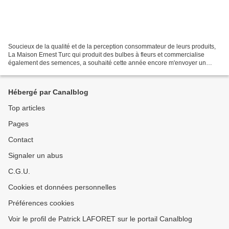
Soucieux de la qualité et de la perception consommateur de leurs produits,
La Maison Ernest Turc qui produit des bulbes à fleurs et commercialise
également des semences, a souhaité cette année encore m'envoyer un
échantillon de bulbes à fleurs afin que...
Hébergé par Canalblog
Top articles
Pages
Contact
Signaler un abus
C.G.U.
Cookies et données personnelles
Préférences cookies
Voir le profil de Patrick LAFORET sur le portail Canalblog