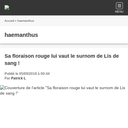
MENU
Accueil
» haemanthus
haemanthus
Sa floraison rouge lui vaut le surnom de Lis de
sang !
Publié le 05/09/2018 à 00:44
Par
Patrick L