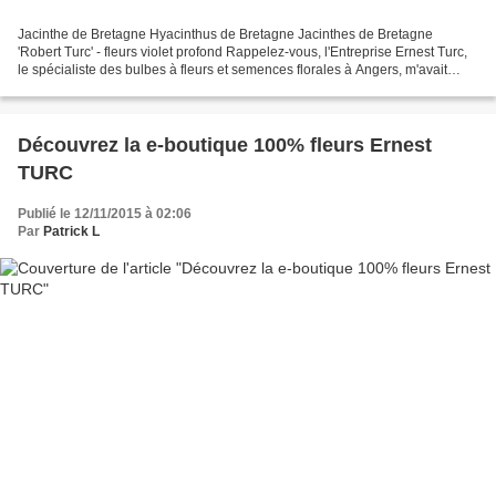
Jacinthe de Bretagne Hyacinthus de Bretagne Jacinthes de Bretagne
'Robert Turc' - fleurs violet profond Rappelez-vous, l'Entreprise Ernest Turc,
le spécialiste des bulbes à fleurs et semences florales à Angers, m'avait
adressé gracieusement en novembre...
Découvrez la e-boutique 100% fleurs Ernest
TURC
Publié le 12/11/2015 à 02:06
Par
Patrick L