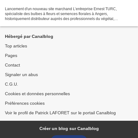
Lancement d'un nouveau site marchand L’entreprise Ernest TURC,
spécialiste des bulbes à fleurs et semences florales à Angers,
historiquement distributeur auprès des professionnels du végétal,
collectivités locales, paysagistes et réseaux GSS/GSA, prend...
Hébergé par Canalblog
Top articles
Pages
Contact
Signaler un abus
C.G.U.
Cookies et données personnelles
Préférences cookies
Voir le profil de Patrick LAFORET sur le portail Canalblog
Créer un blog sur Canalblog