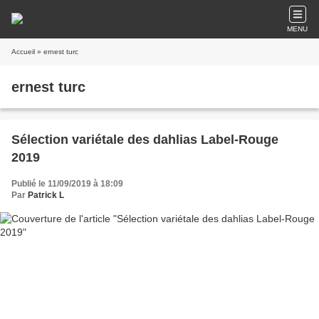
MENU
Accueil
» ernest turc
ernest turc
Sélection variétale des dahlias Label-Rouge
2019
Publié le 11/09/2019 à 18:09
Par
Patrick L