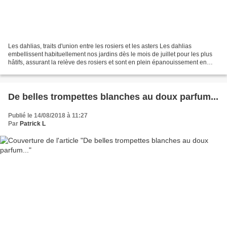
Les dahlias, traits d'union entre les rosiers et les asters Les dahlias
embellissent habituellement nos jardins dès le mois de juillet pour les plus
hâtifs, assurant la relève des rosiers et sont en plein épanouissement en
août-septembre donnant la réplique...
De belles trompettes blanches au doux parfum...
Publié le 14/08/2018 à 11:27
Par
Patrick L