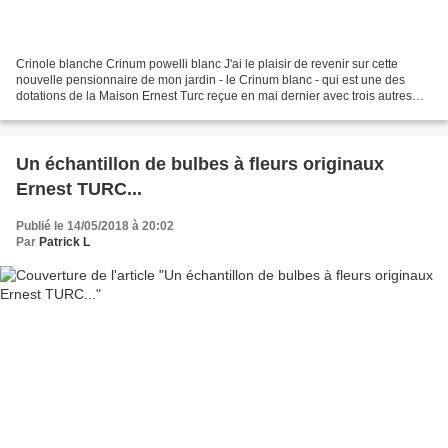
Crinole blanche Crinum powelli blanc J'ai le plaisir de revenir sur cette
nouvelle pensionnaire de mon jardin - le Crinum blanc - qui est une des
dotations de la Maison Ernest Turc reçue en mai dernier avec trois autres
bulbes : L'étonnant Lis Haemanthus...
Un échantillon de bulbes à fleurs originaux
Ernest TURC...
Publié le 14/05/2018 à 20:02
Par
Patrick L