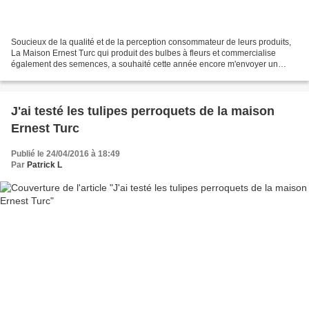
Soucieux de la qualité et de la perception consommateur de leurs produits,
La Maison Ernest Turc qui produit des bulbes à fleurs et commercialise
également des semences, a souhaité cette année encore m'envoyer un
échantillon de bulbes à fleurs afin que...
J'ai testé les tulipes perroquets de la maison
Ernest Turc
Publié le 24/04/2016 à 18:49
Par
Patrick L