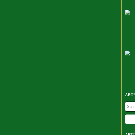
ABON
ARTI