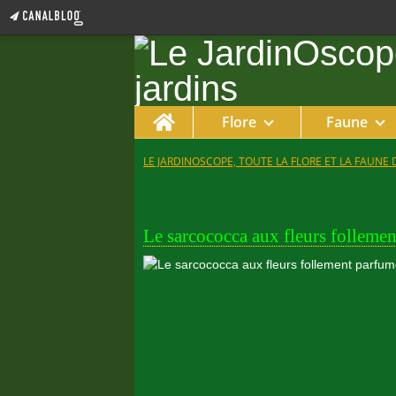
Home
Flore
Faune
LE JARDINOSCOPE, TOUTE LA FLORE ET LA FAUNE 
4 février 2024
Le sarcococca aux fleurs follemen