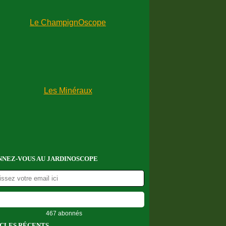
NEZ-VOUS AU JARDINOSCOPE
467 abonnés
CLES RÉCENTS