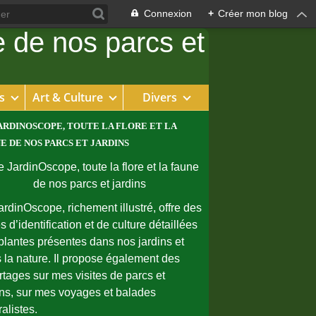
Connexion
+
Créer mon blog
s
Art & Culture
Divers
ARDINOSCOPE, TOUTE LA FLORE ET LA
E DE NOS PARCS ET JARDINS
ardinOscope, richement illustré, offre des
s d’identification et de culture détaillées
plantes présentes dans nos jardins et
 la nature. Il propose également des
rtages sur mes visites de parcs et
ins, sur mes voyages et balades
ralistes.