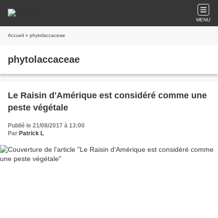
MENU
Accueil
» phytolaccaceae
phytolaccaceae
Le Raisin d'Amérique est considéré comme une
peste végétale
Publié le 21/08/2017 à 13:00
Par
Patrick L