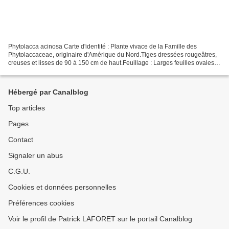
Phytolacca acinosa Carte d'identité : Plante vivace de la Famille des
Phytolaccaceae, originaire d'Amérique du Nord.Tiges dressées rougeâtres,
creuses et lisses de 90 à 150 cm de haut.Feuillage : Larges feuilles ovales
ou lancéolées, abondantes.Floraison...
Hébergé par Canalblog
Top articles
Pages
Contact
Signaler un abus
C.G.U.
Cookies et données personnelles
Préférences cookies
Voir le profil de Patrick LAFORET sur le portail Canalblog