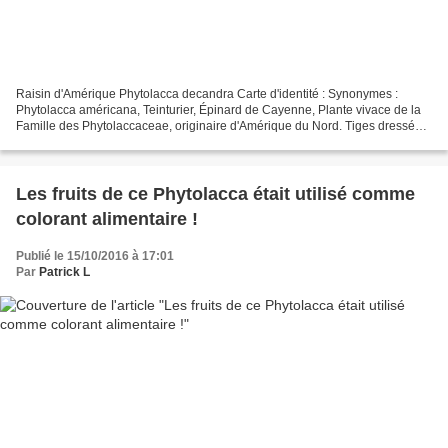
Raisin d'Amérique Phytolacca decandra Carte d'identité : Synonymes :
Phytolacca américana, Teinturier, Épinard de Cayenne, Plante vivace de la
Famille des Phytolaccaceae, originaire d'Amérique du Nord. Tiges dressées
rougeâtres, creuses et lisses de 100...
Les fruits de ce Phytolacca était utilisé comme
colorant alimentaire !
Publié le 15/10/2016 à 17:01
Par
Patrick L