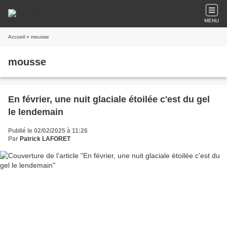
MENU
Accueil
» mousse
mousse
En février, une nuit glaciale étoilée c'est du gel
le lendemain
Publié le 02/02/2025 à 11:26
Par
Patrick LAFORET