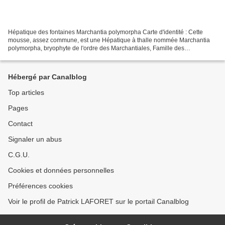
Hépatique des fontaines Marchantia polymorpha Carte d'identité : Cette
mousse, assez commune, est une Hépatique à thalle nommée Marchantia
polymorpha, bryophyte de l'ordre des Marchantiales, Famille des
Marchantiaceae se développant sur des sols humides...
Hébergé par Canalblog
Top articles
Pages
Contact
Signaler un abus
C.G.U.
Cookies et données personnelles
Préférences cookies
Voir le profil de Patrick LAFORET sur le portail Canalblog