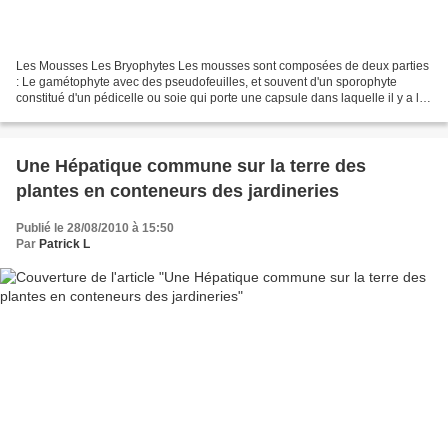
Les Mousses Les Bryophytes Les mousses sont composées de deux parties
: Le gamétophyte avec des pseudofeuilles, et souvent d'un sporophyte
constitué d'un pédicelle ou soie qui porte une capsule dans laquelle il y a les
spores fécondées. Habituellement,...
Une Hépatique commune sur la terre des
plantes en conteneurs des jardineries
Publié le 28/08/2010 à 15:50
Par
Patrick L