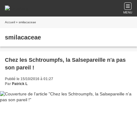
MENU
Accueil
» smilacaceae
smilacaceae
Chez les Schtroumpfs, la Salsepareille n'a pas
son pareil !
Publié le 15/10/2016 à 01:27
Par
Patrick L