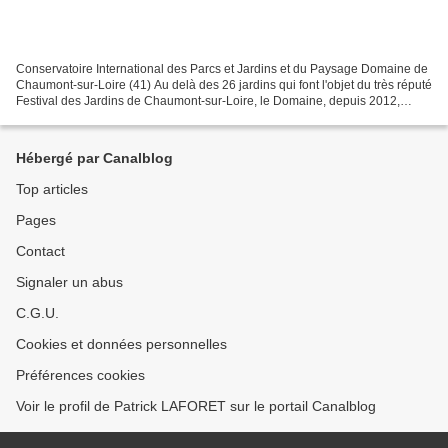
Conservatoire International des Parcs et Jardins et du Paysage Domaine de
Chaumont-sur-Loire (41) Au delà des 26 jardins qui font l'objet du très réputé
Festival des Jardins de Chaumont-sur-Loire, le Domaine, depuis 2012,
s'étend sur 10 hectares supplémentaires...
Hébergé par Canalblog
Top articles
Pages
Contact
Signaler un abus
C.G.U.
Cookies et données personnelles
Préférences cookies
Voir le profil de Patrick LAFORET sur le portail Canalblog