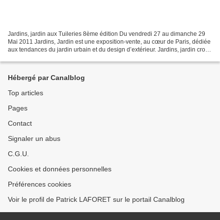
Jardins, jardin aux Tuileries 8ème édition Du vendredi 27 au dimanche 29
Mai 2011 Jardins, Jardin est une exposition-vente, au cœur de Paris, dédiée
aux tendances du jardin urbain et du design d’extérieur. Jardins, jardin croît
et se ramifie depuis 8...
Hébergé par Canalblog
Top articles
Pages
Contact
Signaler un abus
C.G.U.
Cookies et données personnelles
Préférences cookies
Voir le profil de Patrick LAFORET sur le portail Canalblog