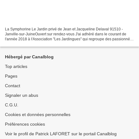
La Symphorine Le Jardin privé de Jean et Jacqueline Delaval 91510 -
Janville-sur-JuineOuvert sur rendez-vous J'ai adhéré dans le courant de
l'année 2018 à l'Association "Les Jardingues" qui regroupe des passionnés
de jardin de la Région Orléanaise. Cette...
Hébergé par Canalblog
Top articles
Pages
Contact
Signaler un abus
C.G.U.
Cookies et données personnelles
Préférences cookies
Voir le profil de Patrick LAFORET sur le portail Canalblog