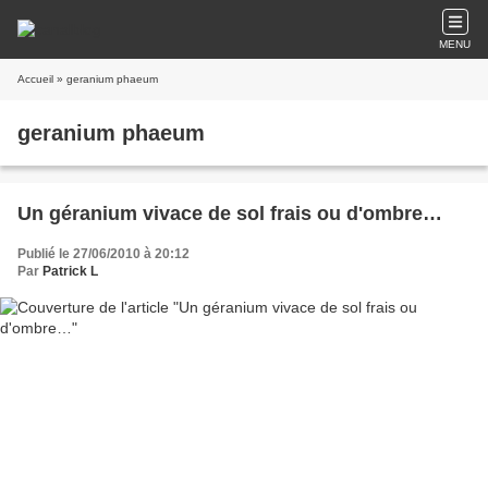
MENU
Accueil
» geranium phaeum
geranium phaeum
Un géranium vivace de sol frais ou d'ombre…
Publié le 27/06/2010 à 20:12
Par
Patrick L