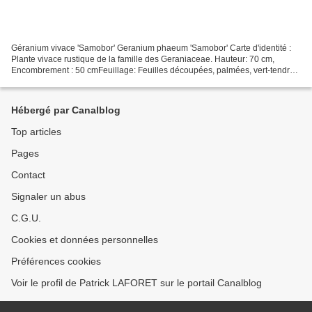
Géranium vivace 'Samobor' Geranium phaeum 'Samobor' Carte d'identité :
Plante vivace rustique de la famille des Geraniaceae. Hauteur: 70 cm,
Encombrement : 50 cmFeuillage: Feuilles découpées, palmées, vert-tendre
marqué de taches sombres brun-pourpre....
Hébergé par Canalblog
Top articles
Pages
Contact
Signaler un abus
C.G.U.
Cookies et données personnelles
Préférences cookies
Voir le profil de Patrick LAFORET sur le portail Canalblog