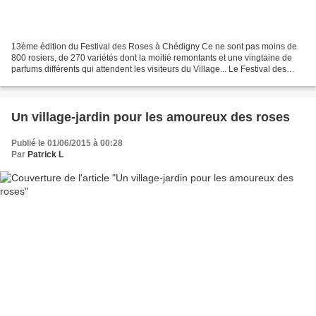
13ème édition du Festival des Roses à Chédigny Ce ne sont pas moins de
800 rosiers, de 270 variétés dont la moitié remontants et une vingtaine de
parfums différents qui attendent les visiteurs du Village... Le Festival des
Roses de Chédigny connaît un...
Un village-jardin pour les amoureux des roses
Publié le 01/06/2015 à 00:28
Par
Patrick L