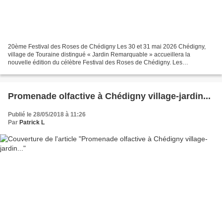
20ème Festival des Roses de Chédigny Les 30 et 31 mai 2026 Chédigny,
village de Touraine distingué « Jardin Remarquable » accueillera la
nouvelle édition du célèbre Festival des Roses de Chédigny. Les
précédentes éditions - dont les anciennes affiches...
Promenade olfactive à Chédigny village-jardin...
Publié le 28/05/2018 à 11:26
Par
Patrick L