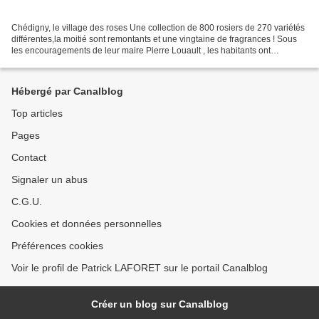
Chédigny, le village des roses Une collection de 800 rosiers de 270 variétés
différentes,la moitié sont remontants et une vingtaine de fragrances ! Sous
les encouragements de leur maire Pierre Louault , les habitants ont
accompagné la transformation de...
Hébergé par Canalblog
Top articles
Pages
Contact
Signaler un abus
C.G.U.
Cookies et données personnelles
Préférences cookies
Voir le profil de Patrick LAFORET sur le portail Canalblog
Créer un blog sur Canalblog