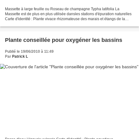
Massette à large feuille ou Roseau de champagne Typha latifolia La
Massette est de plus en plus utilisée dansles stations d'épuration naturelles
Carte d'identité : Plante vivace rhizomateuse des marais et étangs de la
famille des Typhaceae Origine: EurasieTiges...
Plante conseillée pour oxygéner les bassins
Publié le 19/06/2010 à 11:49
Par
Patrick L