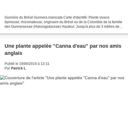
Gunnère du Brésil Gunnera manicata Carte d'identité: Plante vivace
épineuse, rhizomateuse, originaire du Brésil ou de la Colombie de la famille
des Gunneraceae (Haloragidaceae) Hauteur: Jusqu'à plus de 3 mètres de
haut pour 4 mètres d'encombrement. Feuillage:...
Une plante appelée "Canna d'eau" par nos amis
anglais
Publié le 19/06/2010 à 12:11
Par
Patrick L