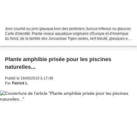
Jonc courbé ou jonc glauqueJonc des jardiniers Juncus inflexus ou glaucus
Carte d'identité: Plante vivace aquatique originaire d'Europe et d'Amérique
du Nord, de la famille des Juncaceae Tiges raides, vert bleuté, glauques et
striées, semi-persistantes,...
Plante amphibie prisée pour les piscines
naturelles...
Publié le 19/06/2010 à 17:48
Par
Patrick L