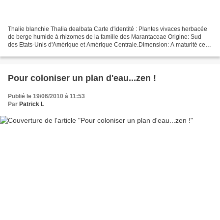
Thalie blanchie Thalia dealbata Carte d'identité : Plantes vivaces herbacée
de berge humide à rhizomes de la famille des Marantaceae Origine: Sud
des Etats-Unis d'Amérique et Amérique Centrale.Dimension: A maturité cette
plante aquatique peut atteindre...
Pour coloniser un plan d'eau...zen !
Publié le 19/06/2010 à 11:53
Par
Patrick L