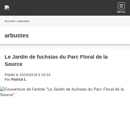
MENU
Accueil
» arbustes
arbustes
Le Jardin de fuchsias du Parc Floral de la
Source
Publié le 10/10/2019 à 19:24
Par
Patrick L