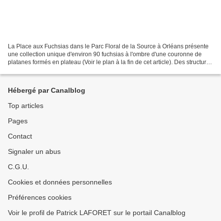
La Place aux Fuchsias dans le Parc Floral de la Source à Orléans présente
une collection unique d'environ 90 fuchsias à l'ombre d'une couronne de
platanes formés en plateau (Voir le plan à la fin de cet article). Des structures
métalliques en forme de...
Hébergé par Canalblog
Top articles
Pages
Contact
Signaler un abus
C.G.U.
Cookies et données personnelles
Préférences cookies
Voir le profil de Patrick LAFORET sur le portail Canalblog