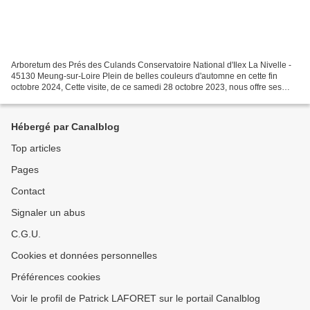
Arboretum des Prés des Culands Conservatoire National d'Ilex La Nivelle -
45130 Meung-sur-Loire Plein de belles couleurs d'automne en cette fin
octobre 2024, Cette visite, de ce samedi 28 octobre 2023, nous offre ses
superbes couleurs automnales malgré...
Hébergé par Canalblog
Top articles
Pages
Contact
Signaler un abus
C.G.U.
Cookies et données personnelles
Préférences cookies
Voir le profil de Patrick LAFORET sur le portail Canalblog