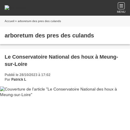
MENU
Accueil
» arboretum des pres des culands
arboretum des pres des culands
Le Conservatoire National des houx à Meung-
sur-Loire
Publié le 28/10/2023 à 17:02
Par
Patrick L