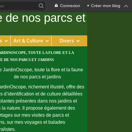
Connexion
+
Créer mon blog
s
Art & Culture
Divers
ARDINOSCOPE, TOUTE LA FLORE ET LA
E DE NOS PARCS ET JARDINS
ardinOscope, richement illustré, offre des
s d’identification et de culture détaillées
plantes présentes dans nos jardins et
 la nature. Il propose également des
rtages sur mes visites de parcs et
ins, sur mes voyages et balades
ralistes.