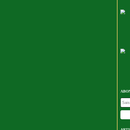
ABON
ARTI