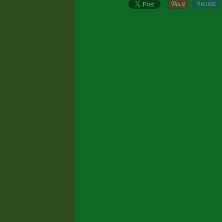
Repost