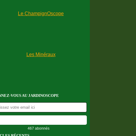
NEZ-VOUS AU JARDINOSCOPE
467 abonnés
CLES RÉCENTS