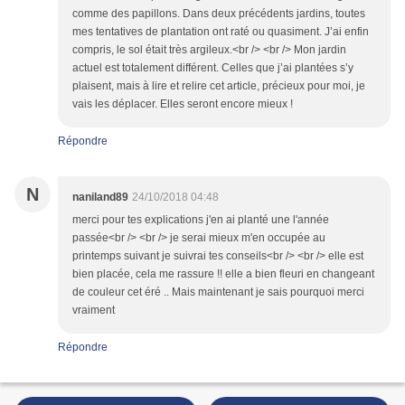
comme des papillons. Dans deux précédents jardins, toutes
mes tentatives de plantation ont raté ou quasiment. J’ai enfin
compris, le sol était très argileux.<br /> <br /> Mon jardin
actuel est totalement différent. Celles que j’ai plantées s’y
plaisent, mais à lire et relire cet article, précieux pour moi, je
vais les déplacer. Elles seront encore mieux !
Répondre
N
naniland89
24/10/2018 04:48
merci pour tes explications j'en ai planté une l'année
passée<br /> <br /> je serai mieux m'en occupée au
printemps suivant je suivrai tes conseils<br /> <br /> elle est
bien placée, cela me rassure !! elle a bien fleuri en changeant
de couleur cet éré .. Mais maintenant je sais pourquoi merci
vraiment
Répondre