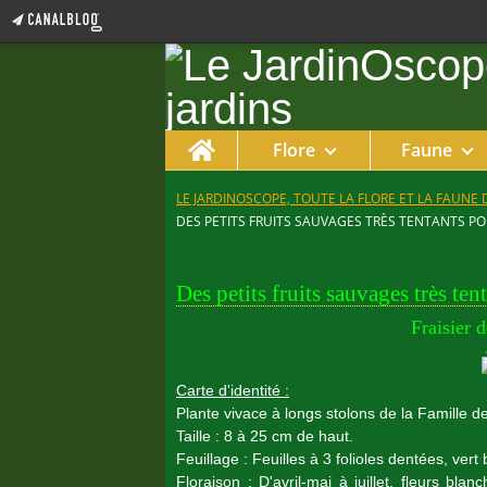
Home
Flore
Faune
LE JARDINOSCOPE, TOUTE LA FLORE ET LA FAUNE 
DES PETITS FRUITS SAUVAGES TRÈS TENTANTS P
22 avril 2018
Des petits fruits sauvages très te
Fraisier 
Carte d'identité :
Plante vivace à longs stolons de la Famille 
Taille : 8 à 25 cm de haut.
Feuillage : Feuilles à 3 folioles dentées, vert 
Floraison : D'avril-mai à juillet, fleurs b