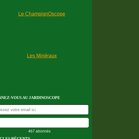
NEZ-VOUS AU JARDINOSCOPE
467 abonnés
CLES RÉCENTS