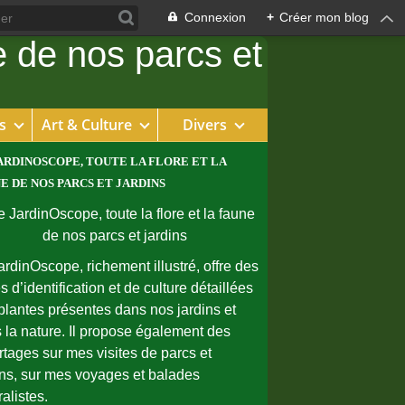
Connexion
+
Créer mon blog
s
Art & Culture
Divers
ARDINOSCOPE, TOUTE LA FLORE ET LA
E DE NOS PARCS ET JARDINS
ardinOscope, richement illustré, offre des
s d’identification et de culture détaillées
plantes présentes dans nos jardins et
 la nature. Il propose également des
rtages sur mes visites de parcs et
ins, sur mes voyages et balades
ralistes.