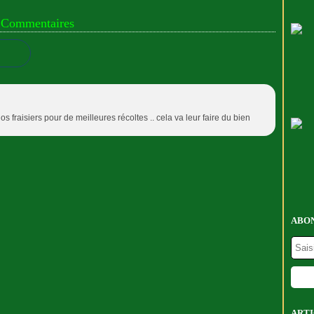
Commentaires
os fraisiers pour de meilleures récoltes .. cela va leur faire du bien
ABON
ARTI