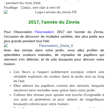
-
pendant les mois d'été.
Feuillage : Caduc, vert clair à vert-vif.
2017, l'année du Zinnia
Pour l’Association
Fleuroselect
, 2017 est
l'année du Zinnia,
l'occasion de
découvrir de multiples variétés, des plus petits aux
plus grands pendant tout l’été.
Avec des zinnias dans votre jardin, vous allez profiter de
splendides couleurs estivales, de myriades de papillons qui
viennent s'en délecter, et de jolis bouquets pour décorer votre
maison.
Ces fleurs à l’aspect subtilement exotique créent une
véritable explosion de couleur dans le jardin tout au long
de l'été.
Elles attirent les papillons comme des aimants, lesquels
viendront ainsi virevolter avec grâce dans votre jardin.
Cultivez des zinnias pour ajouter une touche d'originalité à
vos pots et jardinières et pour obtenir de magnifiques
bouquets colorés pour votre maison.