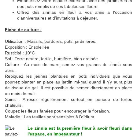
Embellissez votre espace extérieur avec des jardinières et
des pots remplis de ces fabuleuses fleurs.
Offrez des zinnias en fleur à vos amis à l'occasion
d'anniversaires et d'invitations à déjeuner.
Fiche de culture :
Utilisation : Massifs, bordures, pots, jardinières.
Exposition : Ensoleillée
Rusticité : 10°C
Sol : Terre neutre, fertile, humifère, bien drainée
Culture : Au mois de mars, semez vos graines de zinnia sous
abris.
Repiquez les jeunes plantules en pots individuels que vous
pourrez planter en place au jardin mi-mai quand il n'y aura plus
de risque de gel. Il est possible de semer directement en place
au mois de mai.
Soins : Arrosez régulièrement surtout en période de fortes
chaleurs.
Coupez les fleurs fanées pour encourager la floraison.
Maladie : Les feuilles sont sensibles à l'oïdium.
Le zinnia est la première fleur à avoir fleuri dans
l'espace, en impesanteur !