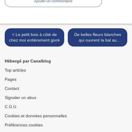
Ajouter un commentaire
< Le petit bois à côté de
De belles fleurs blanches
chez moi entièrement givré
qui ouvrent la bal au
printemps >
Hébergé par Canalblog
Top articles
Pages
Contact
Signaler un abus
C.G.U.
Cookies et données personnelles
Préférences cookies