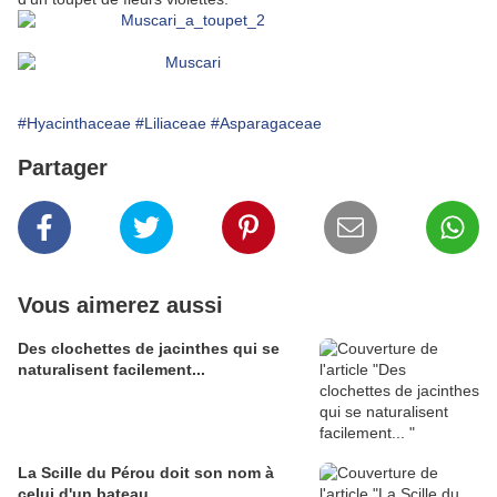
#Hyacinthaceae
#Liliaceae
#Asparagaceae
Partager
Vous aimerez aussi
Des clochettes de jacinthes qui se
naturalisent facilement...
La Scille du Pérou doit son nom à
celui d'un bateau