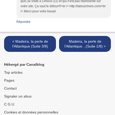
que j'ai visité à Limoux (11) et qui n'est pas représenté sur
votre site. Ça vaut le détour!!!<br /> http://labouichere.com/<br
/> Merci pour votre travail.
Répondre
< Madeira, la perle de
Madeira, la perle de
l'Atlantique (Suite 3/8)
l'Atlantique…(Suite 1/8) >
Hébergé par Canalblog
Top articles
Pages
Contact
Signaler un abus
C.G.U.
Cookies et données personnelles