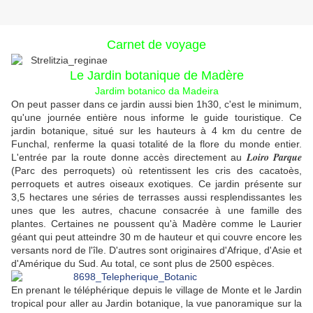
Carnet de voyage
Le Jardin botanique de Madère
Jardim botanico da Madeira
On peut passer dans ce jardin aussi bien 1h30, c'est le minimum,
qu'une journée entière nous informe le guide touristique. Ce
jardin botanique, situé sur les hauteurs à 4 km du centre de
Funchal, renferme la quasi totalité de la flore du monde entier.
Loiro Parque
L'entrée par la route donne accès directement au
(Parc des perroquets) où retentissent les cris des cacatoès,
perroquets et autres oiseaux exotiques. Ce jardin présente sur
3,5 hectares une séries de terrasses aussi resplendissantes les
unes que les autres, chacune consacrée à une famille des
plantes. Certaines ne poussent qu'à Madère comme le Laurier
géant qui peut atteindre 30 m de hauteur et qui couvre encore les
versants nord de l'île. D'autres sont originaires d'Afrique, d'Asie et
d'Amérique du Sud. Au total, ce sont plus de 2500 espèces.
En prenant le téléphérique depuis le village de Monte et le Jardin
tropical pour aller au Jardin botanique, la vue panoramique sur la