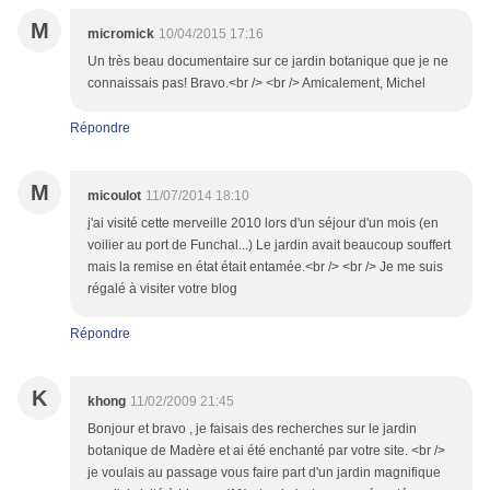
M
micromick
10/04/2015 17:16
Un très beau documentaire sur ce jardin botanique que je ne
connaissais pas! Bravo.<br /> <br /> Amicalement, Michel
Répondre
M
micoulot
11/07/2014 18:10
j'ai visité cette merveille 2010 lors d'un séjour d'un mois (en
voilier au port de Funchal...) Le jardin avait beaucoup souffert
mais la remise en état était entamée.<br /> <br /> Je me suis
régalé à visiter votre blog
Répondre
K
khong
11/02/2009 21:45
Bonjour et bravo , je faisais des recherches sur le jardin
botanique de Madère et ai été enchanté par votre site. <br />
je voulais au passage vous faire part d'un jardin magnifique