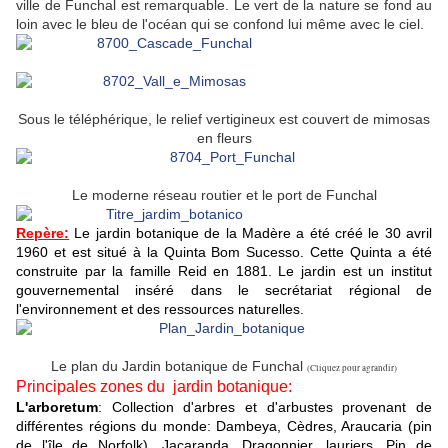
ville de Funchal est remarquable. Le vert de la nature se fond au
loin avec le bleu de l'océan qui se confond lui même avec le ciel.
Sous le téléphérique, le relief vertigineux est couvert de mimosas
en fleurs
Le moderne réseau routier et le port de Funchal
Repère:
Le jardin botanique de la Madère a été créé le 30 avril
1960 et est situé à la Quinta Bom Sucesso. Cette Quinta a été
construite par la famille Reid en 1881. Le jardin est un institut
gouvernemental inséré dans le secrétariat régional de
l'environnement et des ressources naturelles.
Le plan du Jardin botanique de Funchal
(Cliquez pour agrandir)
Principales zones du jardin botanique:
L'arboretum
: Collection d'arbres et d'arbustes provenant de
différentes régions du monde: Dambeya, Cèdres, Araucaria (pin
de l'île de Norfolk), Jacaranda, Dragonnier, lauriers, Pin de