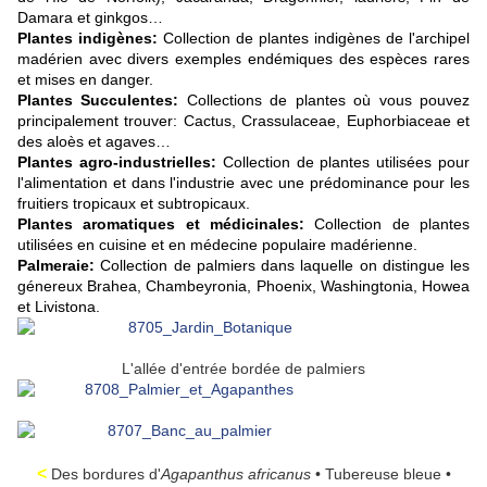
Damara et ginkgos…
Plantes indigènes:
Collection de plantes indigènes de l'archipel
madérien avec divers exemples endémiques des espèces rares
et mises en danger.
Plantes Succulentes:
Collections de plantes où vous pouvez
principalement trouver: Cactus, Crassulaceae, Euphorbiaceae et
des aloès et agaves…
Plantes agro-industrielles:
Collection de plantes utilisées pour
l'alimentation et dans l'industrie avec une prédominance pour les
fruitiers tropicaux et subtropicaux.
Plantes aromatiques et médicinales:
Collection de plantes
utilisées en cuisine et en médecine populaire madérienne.
Palmeraie:
Collection de palmiers dans laquelle on distingue les
génereux Brahea, Chambeyronia, Phoenix, Washingtonia, Howea
et Livistona.
L'allée d'entrée bordée de palmiers
<
Des bordures d'
Agapanthus africanus
• Tubereuse bleue •