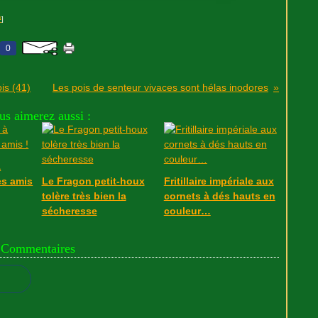
#
]
0
is (41)
Les pois de senteur vivaces sont hélas inodores
us aimerez aussi :
à
es amis
Le Fragon petit-houx
Fritillaire impériale aux
tolère très bien la
cornets à dés hauts en
sécheresse
couleur…
Commentaires