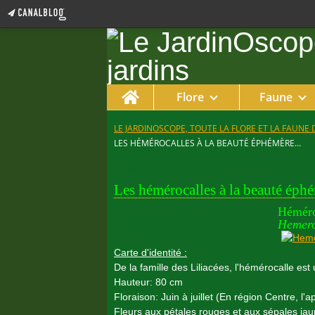
Home
Flore
Faune
LE JARDINOSCOPE, TOUTE LA FLORE ET LA FAUNE 
LES HÉMÉROCALLES À LA BEAUTÉ ÉPHÉMÈRE…
21 juillet 2007
Les hémérocalles à la beauté ép
Héméro
Hemero
Carte d'identité :
De la famille des Liliacées, l'hémérocalle est
Hauteur: 80 cm
Floraison: Juin à juillet (En région Centre, l'a
Fleurs aux pétales rouges et aux sépales ja