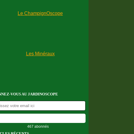
NEZ-VOUS AU JARDINOSCOPE
467 abonnés
CLES RÉCENTS