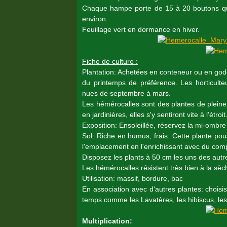
Chaque hampe porte de 15 à 20 boutons qui
environ.
Feuillage vert en dormance en hiver.
Fiche de culture :
Plantation: Achetées en conteneur ou en gode
du printemps de préférence. Les horticulte
nues de septembre à mars.
Les hémérocalles sont des plantes de pleine
en jardinières, elles s'y sentiront vite à l'étroit
Exposition: Ensoleillée, réservez la mi-ombre 
Sol: Riche en humus, frais. Cette plante po
l'emplacement en l'enrichissant avec du co
Disposez les plants à 50 cm les uns des autre
Les hémérocalles résistent très bien à la sè
Utilisation: massif, bordure, bac
En association avec d'autres plantes: chois
temps comme les Lavatères, les hibiscus, le
Multiplication: