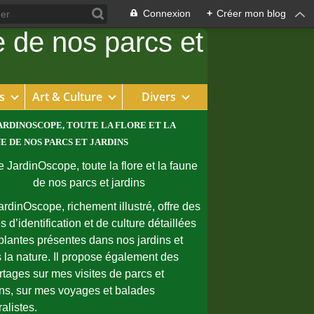
Connexion
+
Créer mon blog
s
Art & Culture
Divers
ARDINOSCOPE, TOUTE LA FLORE ET LA
E DE NOS PARCS ET JARDINS
ardinOscope, richement illustré, offre des
s d’identification et de culture détaillées
plantes présentes dans nos jardins et
 la nature. Il propose également des
rtages sur mes visites de parcs et
ins, sur mes voyages et balades
ralistes.