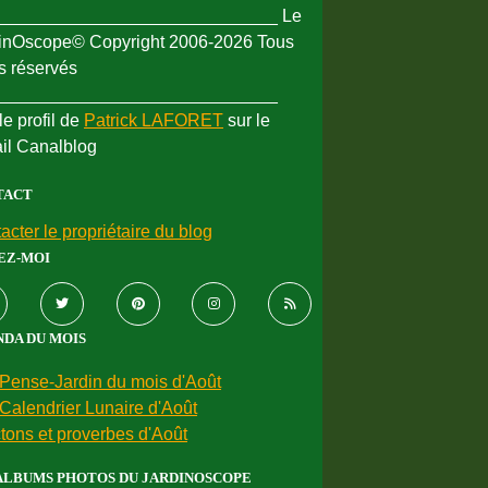
_____________________________ Le
inOscope© Copyright 2006-2026 Tous
ts réservés
_____________________________
le profil de
Patrick LAFORET
sur le
ail Canalblog
TACT
acter le propriétaire du blog
EZ-MOI
DA DU MOIS
Pense-Jardin du mois d'Août
Calendrier Lunaire d'Août
tons et proverbes d'Août
ALBUMS PHOTOS DU JARDINOSCOPE