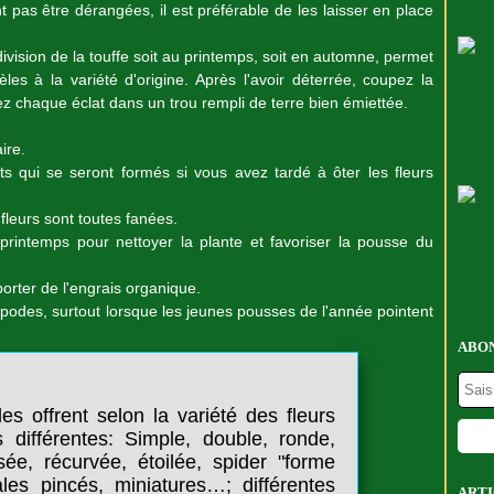
t pas être dérangées, il est préférable de les laisser en place
vision de la touffe soit au printemps, soit en automne, permet
les à la variété d'origine. Après l'avoir déterrée, coupez la
ez chaque éclat dans un trou rempli de terre bien émiettée.
ire.
its qui se seront formés si vous avez tardé à ôter les fleurs
fleurs sont toutes fanées.
printemps pour nettoyer la plante et favoriser la pousse du
orter de l'engrais organique.
podes, surtout lorsque les jeunes pousses de l'année pointent
ABON
es offrent selon la variété des fleurs
 différentes: Simple, double, ronde,
risée, récurvée, étoilée, spider "forme
ales pincés, miniatures…; différentes
ARTI