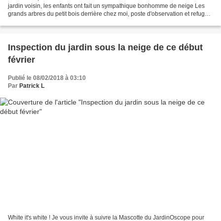
jardin voisin, les enfants ont fait un sympathique bonhomme de neige Les
grands arbres du petit bois derrière chez moi, poste d'observation et refuge
naturelpour les pies, les pigeons...
Inspection du jardin sous la neige de ce début
février
Publié le 08/02/2018 à 03:10
Par
Patrick L
White it's white ! Je vous invite à suivre la Mascotte du JardinOscope pour