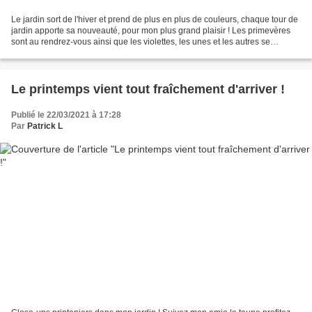
Le jardin sort de l'hiver et prend de plus en plus de couleurs, chaque tour de
jardin apporte sa nouveauté, pour mon plus grand plaisir ! Les primevères
sont au rendrez-vous ainsi que les violettes, les unes et les autres se
ressemant d'année en année......
Le printemps vient tout fraîchement d'arriver !
Publié le 22/03/2021 à 17:28
Par
Patrick L