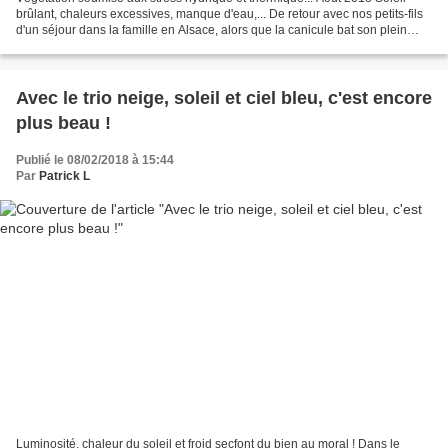
brûlant, chaleurs excessives, manque d'eau,... De retour avec nos petits-fils
d'un séjour dans la famille en Alsace, alors que la canicule bat son plein
depuis quelques jours déjà,...
Avec le trio neige, soleil et ciel bleu, c'est encore
plus beau !
Publié le 08/02/2018 à 15:44
Par
Patrick L
Luminosité, chaleur du soleil et froid secfont du bien au moral ! Dans le