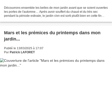
Découvrons ensemble les belles de mon jardin avant que se soient ouvertes
les portes de l'automne.... Après avoir souffert du chaud et du très sec
pendant la période estivale, le jardin s'en est sorti plutôt bien en cette fin
d'été grâce à l'alternance...
Mars et les prémices du printemps dans mon
jardin...
Publié le 13/03/2025 à 17:07
Par
Patrick LAFORET