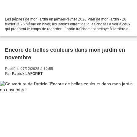
Les pépites de mon jardin en janvier-février 2026 Plan de mon jardin - 28
février 2026 Même en hiver, les jardins offrent de jolies choses à voir à ceux
qui prennent le temps de regarder... Jardin fraîchement nettoyé à l'arrière de
la maison La couleur...
Encore de belles couleurs dans mon jardin en
novembre
Publié le 07/12/2025 à 10:55
Par
Patrick LAFORET