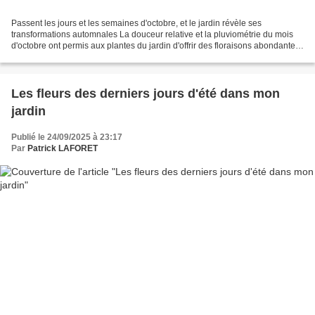
Passent les jours et les semaines d'octobre, et le jardin révèle ses
transformations automnales La douceur relative et la pluviométrie du mois
d'octobre ont permis aux plantes du jardin d'offrir des floraisons abondantes
et un patchwork de couleurs incroyables...
Les fleurs des derniers jours d'été dans mon
jardin
Publié le 24/09/2025 à 23:17
Par
Patrick LAFORET