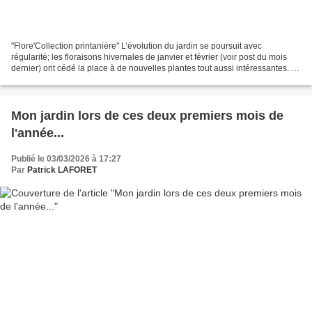
"Flore'Collection printanière" L’évolution du jardin se poursuit avec
régularité; les floraisons hivernales de janvier et février (voir post du mois
dernier) ont cédé la place à de nouvelles plantes tout aussi intéressantes. La
succession florale a débuté...
Mon jardin lors de ces deux premiers mois de
l'année...
Publié le 03/03/2026 à 17:27
Par
Patrick LAFORET