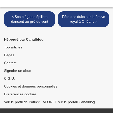
< Ses élégants épillets
Fête des duits sur le fleuve
dansent au gré du vent
royal à Orléans >
Hébergé par Canalblog
Top articles
Pages
Contact
Signaler un abus
C.G.U.
Cookies et données personnelles
Préférences cookies
Voir le profil de Patrick LAFORET sur le portail Canalblog