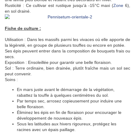
Rusticité : Ce cultivar est rustique jusqu'à -15°C maxi (
Zone
6),
en sol drainé.
Fiche de culture :
Utilisation : Dans les massifs parmi les vivaces où elle apporte de
la légèreté, en groupe de plusieurs touffes ou encore en potée.
Ses épis peuvent entrer dans la composition de bouquets frais ou
secs.
Exposition : Ensoleillée pour garantir une belle floraison.
Sol : Terre ordinaire, bien drainée,
plutôt fraîche mais un sol sec
peut convenir.
Soins :
En mars juste avant le démarrage de la végétation,
rabattez la touffe à quelques centimètres du sol.
Par temps sec, arrosez copieusement pour induire une
belle floraison.
Éliminez les épis en fin de floraison pour encourager le
développement de nouveaux épis.
Sous les latitudes aux hivers rigoureux, protégez les
racines avec un épais paillage.