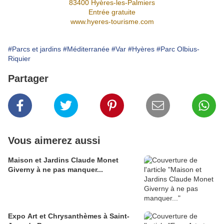
83400 Hyères-les-Palmiers
Entrée gratuite
www.hyeres-tourisme.com
#Parcs et jardins
#Méditerranée
#Var
#Hyères
#Parc Olbius-
Riquier
Partager
Vous aimerez aussi
Maison et Jardins Claude Monet
Giverny à ne pas manquer...
Expo Art et Chrysanthèmes à Saint-