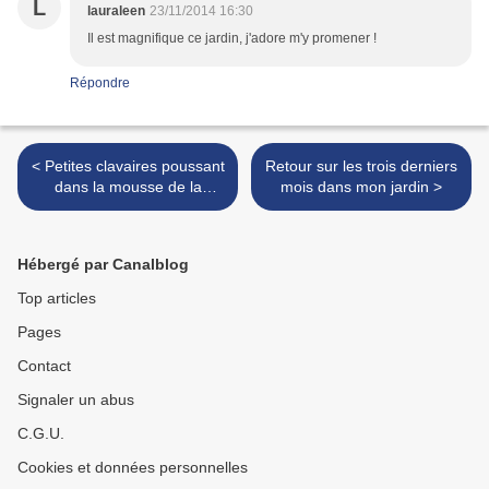
L
lauraleen
23/11/2014 16:30
Il est magnifique ce jardin, j'adore m'y promener !
Répondre
< Petites clavaires poussant
Retour sur les trois derniers
dans la mousse de la
mois dans mon jardin >
pelouse
Hébergé par Canalblog
Top articles
Pages
Contact
Signaler un abus
C.G.U.
Cookies et données personnelles