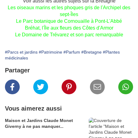
Voir aussi les autres sujets sur la Bretagne
Les oiseaux marins et les phoques gris de l'Archipel des
sept-Îles
Le Parc botanique de Cornouaille à Pont-L'Abbé
Bréhat, l'Île aux fleurs des Côtes d'Armor
Le Domaine de Trévarez et son parc remarquable
#Parcs et jardins
#Patrimoine
#Parfum
#Bretagne
#Plantes
médicinales
Partager
Vous aimerez aussi
Maison et Jardins Claude Monet
Giverny à ne pas manquer...