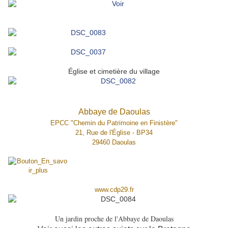
Église et cimetière du village
Abbaye de Daoulas
EPCC "Chemin du Patrimoine en Finistère"
21, Rue de l'Église - BP34
29460 Daoulas
www.cdp29.fr
Un jardin proche de l'Abbaye de Daoulas