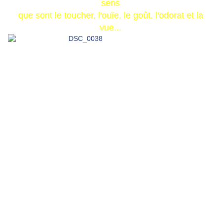
sens
que sont
le toucher,
l'ouïe, le goût, l'odorat et la
vue
...