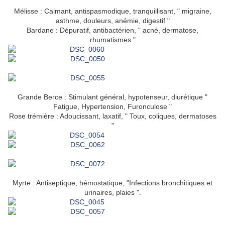
Mélisse : Calmant, antispasmodique, tranquillisant, " migraine,
asthme, douleurs, anémie, digestif "
Bardane : Dépuratif, antibactérien, " acné, dermatose,
rhumatismes "
Grande Berce : Stimulant général, hypotenseur, diurétique "
Fatigue, Hypertension, Furonculose "
Rose trémière : Adoucissant, laxatif, " Toux, coliques, dermatoses
"
Myrte : Antiseptique, hémostatique, "Infections bronchitiques et
urinaires, plaies ".