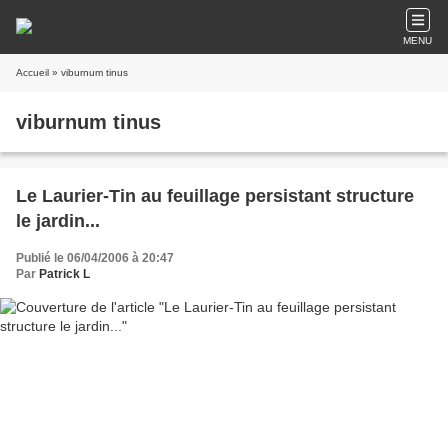
MENU
Accueil
» viburnum tinus
viburnum tinus
Le Laurier-Tin au feuillage persistant structure
le jardin...
Publié le 06/04/2006 à 20:47
Par
Patrick L