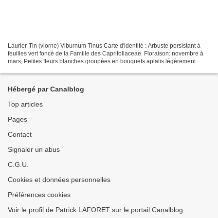
Laurier-Tin (viorne) Viburnum Tinus Carte d'identité : Arbuste persistant à
feuilles vert foncé de la Famille des Caprifoliaceae. Floraison: novembre à
mars, Petites fleurs blanches groupées en bouquets aplatis légèrement
parfumées mais surtout mellifères....
Hébergé par Canalblog
Top articles
Pages
Contact
Signaler un abus
C.G.U.
Cookies et données personnelles
Préférences cookies
Voir le profil de Patrick LAFORET sur le portail Canalblog