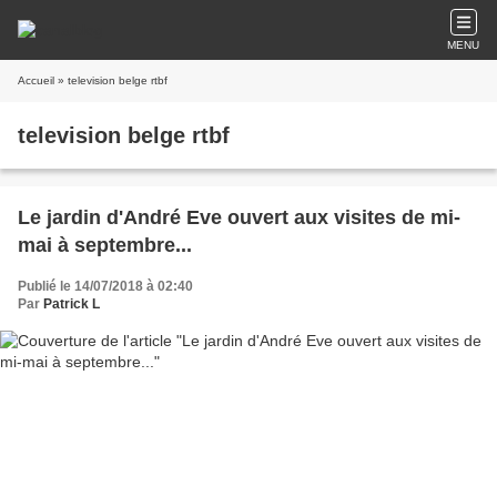
MENU
Accueil
» television belge rtbf
television belge rtbf
Le jardin d'André Eve ouvert aux visites de mi-
mai à septembre...
Publié le 14/07/2018 à 02:40
Par
Patrick L