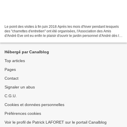
Le point des visites à fin juin 2018 Après les mois d'hiver pendant lesquels
des "charrettes d'entretien" ont été organisées, l'Association des Amis
d'André Eve ont eu enfin le plaisir d'ouvrir le jardin personnel d'André dès le
19 mai 2018 aux visites....
Hébergé par Canalblog
Top articles
Pages
Contact
Signaler un abus
C.G.U.
Cookies et données personnelles
Préférences cookies
Voir le profil de Patrick LAFORET sur le portail Canalblog