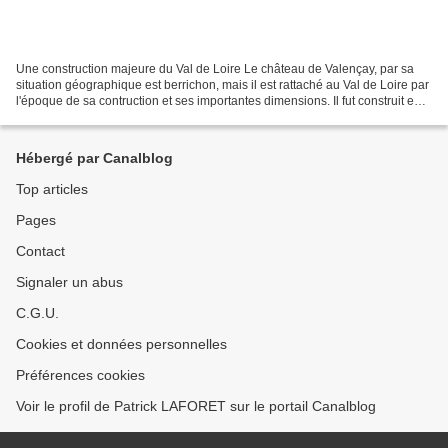
Une construction majeure du Val de Loire Le château de Valençay, par sa
situation géographique est berrichon, mais il est rattaché au Val de Loire par
l'époque de sa contruction et ses importantes dimensions. Il fut construit en
effet entre 1520 et 1540...
Hébergé par Canalblog
Top articles
Pages
Contact
Signaler un abus
C.G.U.
Cookies et données personnelles
Préférences cookies
Voir le profil de Patrick LAFORET sur le portail Canalblog