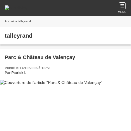
MENU
Accueil
» talleyrand
talleyrand
Parc & Château de Valençay
Publié le 14/10/2006 à 18:51
Par
Patrick L