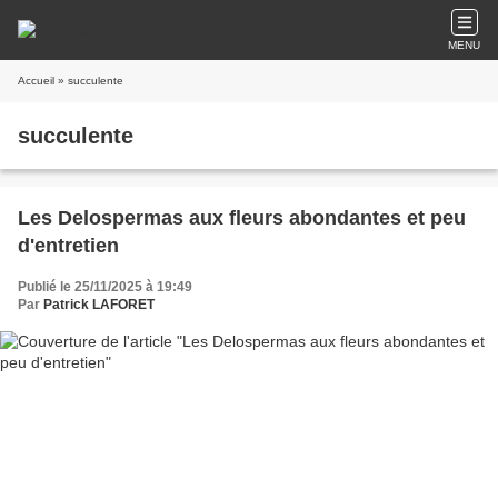
MENU
Accueil
» succulente
succulente
Les Delospermas aux fleurs abondantes et peu
d'entretien
Publié le 25/11/2025 à 19:49
Par
Patrick LAFORET