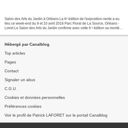
Salon des Arts du Jardin à Orléans La 6ᵉ édition de l'exposition-vente a eu
lieu ce week-end du 9 et 10 avril 2016 Parc Floral de La Source, Orléans -
Loiret Le Salon des Arts du Jardin confirme avec cette 6 ᵉ édition sa montée
en puissance puisqu'il...
Hébergé par Canalblog
Top articles
Pages
Contact
Signaler un abus
C.G.U.
Cookies et données personnelles
Préférences cookies
Voir le profil de Patrick LAFORET sur le portail Canalblog