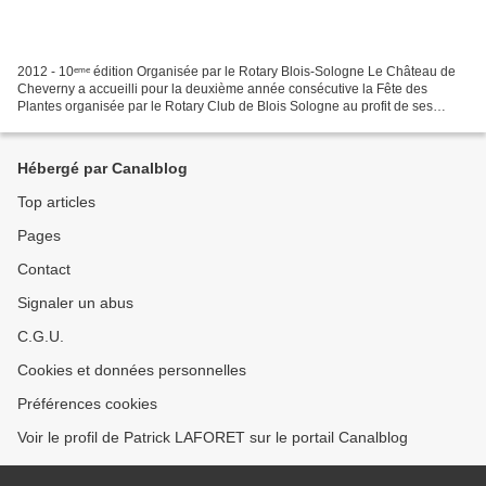
2012 - 10ᵉᵐᵉ édition Organisée par le Rotary Blois-Sologne Le Château de
Cheverny a accueilli pour la deuxième année consécutive la Fête des
Plantes organisée par le Rotary Club de Blois Sologne au profit de ses
oeuvres (voir encadré en fin de billet)...
Hébergé par Canalblog
Top articles
Pages
Contact
Signaler un abus
C.G.U.
Cookies et données personnelles
Préférences cookies
Voir le profil de Patrick LAFORET sur le portail Canalblog