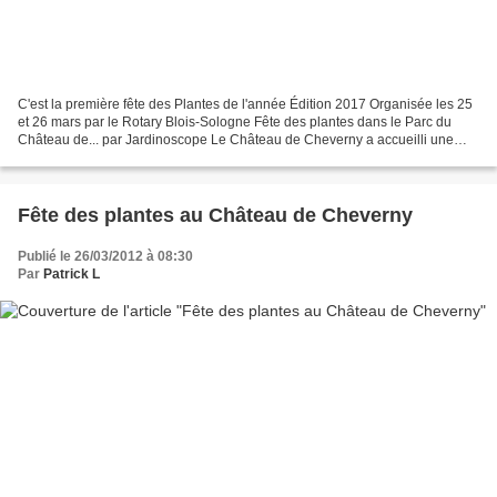
C'est la première fête des Plantes de l'année Édition 2017 Organisée les 25
et 26 mars par le Rotary Blois-Sologne Fête des plantes dans le Parc du
Château de... par Jardinoscope Le Château de Cheverny a accueilli une
nouvelle fois la Fête des Plantes...
Fête des plantes au Château de Cheverny
Publié le 26/03/2012 à 08:30
Par
Patrick L