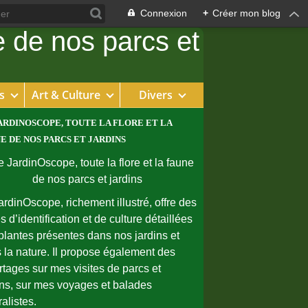
Connexion
+
Créer mon blog
s
Art & Culture
Divers
ARDINOSCOPE, TOUTE LA FLORE ET LA
E DE NOS PARCS ET JARDINS
ardinOscope, richement illustré, offre des
s d’identification et de culture détaillées
plantes présentes dans nos jardins et
 la nature. Il propose également des
rtages sur mes visites de parcs et
ins, sur mes voyages et balades
ralistes.