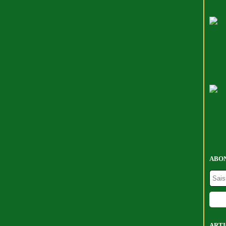
ABON
ARTI