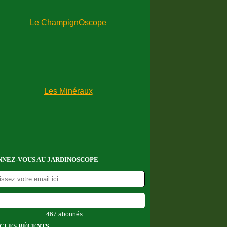
NEZ-VOUS AU JARDINOSCOPE
467 abonnés
CLES RÉCENTS