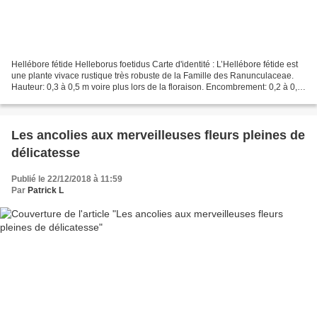
Hellébore fétide Helleborus foetidus Carte d'identité : L’Hellébore fétide est
une plante vivace rustique très robuste de la Famille des Ranunculaceae.
Hauteur: 0,3 à 0,5 m voire plus lors de la floraison. Encombrement: 0,2 à 0,4
m Feuillage : Feuilles...
Les ancolies aux merveilleuses fleurs pleines de
délicatesse
Publié le 22/12/2018 à 11:59
Par
Patrick L