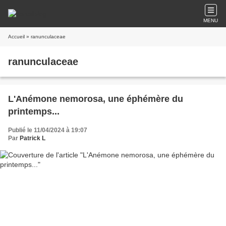
MENU
Accueil
» ranunculaceae
ranunculaceae
L'Anémone nemorosa, une éphémère du
printemps...
Publié le 11/04/2024 à 19:07
Par
Patrick L