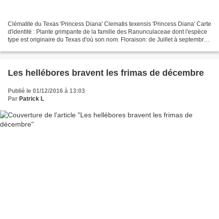
Clématite du Texas 'Princess Diana' Clematis texensis 'Princess Diana' Carte
d'identité : Plante grimpante de la famille des Ranunculaceae dont l'espèce
type est originaire du Texas d'où son nom. Floraison: de Juillet à septembre.
Fleurs: Clématite florifère...
Les hellébores bravent les frimas de décembre
Publié le 01/12/2016 à 13:03
Par
Patrick L