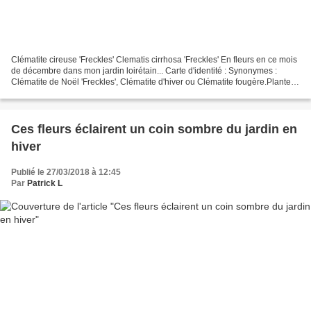
Clématite cireuse 'Freckles' Clematis cirrhosa 'Freckles' En fleurs en ce mois
de décembre dans mon jardin loirétain... Carte d'identité : Synonymes :
Clématite de Noël 'Freckles', Clématite d'hiver ou Clématite fougère.Plante
grimpante ligneuse, originaire...
Ces fleurs éclairent un coin sombre du jardin en
hiver
Publié le 27/03/2018 à 12:45
Par
Patrick L