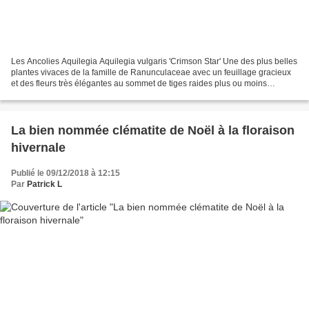
Les Ancolies Aquilegia Aquilegia vulgaris 'Crimson Star' Une des plus belles
plantes vivaces de la famille de Ranunculaceae avec un feuillage gracieux
et des fleurs très élégantes au sommet de tiges raides plus ou moins
longues et dressées presque invisibles....
La bien nommée clématite de Noël à la floraison
hivernale
Publié le 09/12/2018 à 12:15
Par
Patrick L