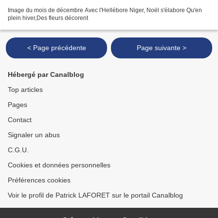
Image du mois de décembre Avec l'Hellébore Niger, Noël s'élabore Qu'en
plein hiver,Des fleurs décorent
< Page précédente
Page suivante >
Hébergé par Canalblog
Top articles
Pages
Contact
Signaler un abus
C.G.U.
Cookies et données personnelles
Préférences cookies
Voir le profil de Patrick LAFORET sur le portail Canalblog