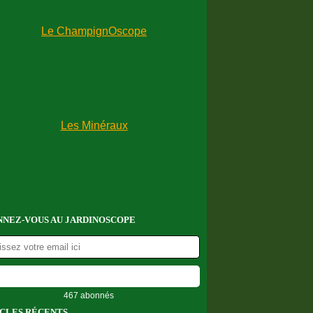
NEZ-VOUS AU JARDINOSCOPE
467 abonnés
CLES RÉCENTS