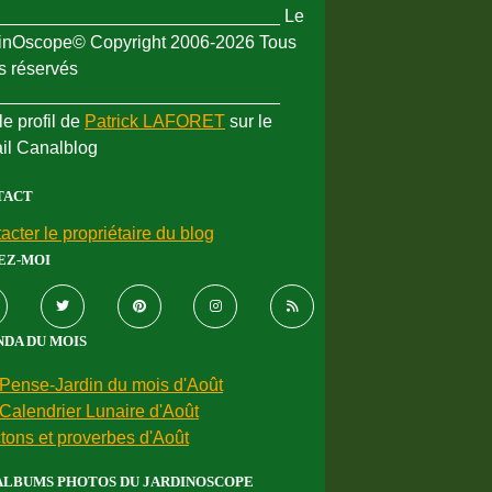
_____________________________ Le
inOscope© Copyright 2006-2026 Tous
ts réservés
_____________________________
le profil de
Patrick LAFORET
sur le
ail Canalblog
TACT
acter le propriétaire du blog
EZ-MOI
DA DU MOIS
Pense-Jardin du mois d'Août
Calendrier Lunaire d'Août
tons et proverbes d'Août
ALBUMS PHOTOS DU JARDINOSCOPE