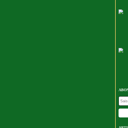
ABON
ARTI