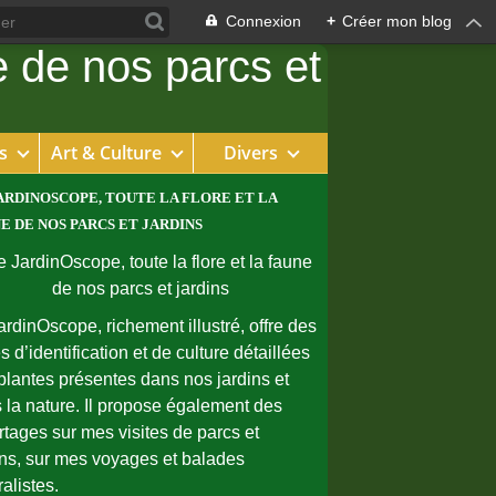
Connexion
+
Créer mon blog
s
Art & Culture
Divers
ARDINOSCOPE, TOUTE LA FLORE ET LA
E DE NOS PARCS ET JARDINS
ardinOscope, richement illustré, offre des
s d’identification et de culture détaillées
plantes présentes dans nos jardins et
 la nature. Il propose également des
rtages sur mes visites de parcs et
ins, sur mes voyages et balades
ralistes.