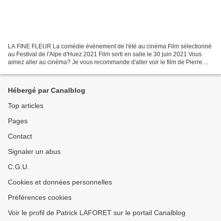
LA FINE FLEUR La comédie événement de l'été au cinéma Film sélectionné
au Festival de l'Alpe d'Huez 2021 Film sorti en salle le 30 juin 2021 Vous
aimez aller au cinéma? Je vous recommande d'aller voir le film de Pierre
Pinaud, LA FINE FLEUR, qui raconte...
Hébergé par Canalblog
Top articles
Pages
Contact
Signaler un abus
C.G.U.
Cookies et données personnelles
Préférences cookies
Voir le profil de Patrick LAFORET sur le portail Canalblog