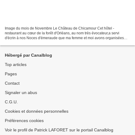
Image du mois de Novembre Le Château de Chicamour Cet hôtel -
restaurant au cœur de la forêt d'Orléans, au nom très évocateur,a servi
d'écrin à nos Noces d'émeraude que ma femme et moi avons organisées
début novembre,réunissant une quarantaine de joyeux...
Hébergé par Canalblog
Top articles
Pages
Contact
Signaler un abus
C.G.U.
Cookies et données personnelles
Préférences cookies
Voir le profil de Patrick LAFORET sur le portail Canalblog