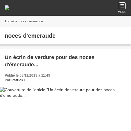
MENU
Accueil
» noces d'emeraude
noces d'emeraude
Un écrin de verdure pour des noces
d'émeraude...
Publié le 03/11/2013 à 11:49
Par
Patrick L