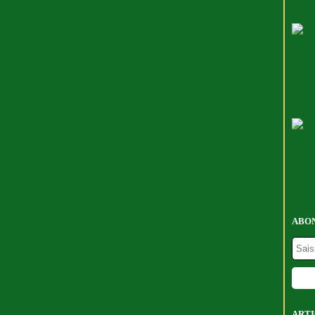
ABON
ARTI