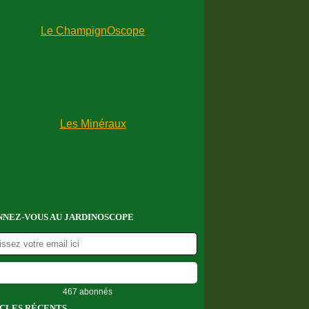
NEZ-VOUS AU JARDINOSCOPE
467 abonnés
CLES RÉCENTS