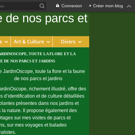
Connexion
+
Créer mon blog
s
Art & Culture
Divers
ARDINOSCOPE, TOUTE LA FLORE ET LA
E DE NOS PARCS ET JARDINS
ardinOscope, richement illustré, offre des
s d’identification et de culture détaillées
plantes présentes dans nos jardins et
 la nature. Il propose également des
rtages sur mes visites de parcs et
ins, sur mes voyages et balades
ralistes.